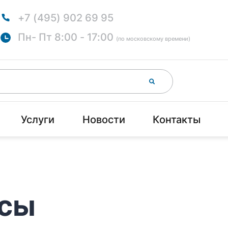
+7 (495) 902 69 95
Пн- Пт 8:00 - 17:00
(по московскому времени)
Услуги
Новости
Контакты
ссы