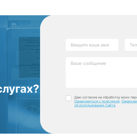
слугах?
Даю согласие на обработку моих пер
Ознакомиться с политикой
.
Ознакоми
об использовании Сайта
.