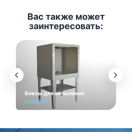
Вас также может
заинтересовать:
Боксы для напыления
Подробнее