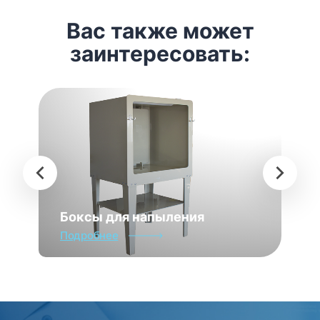
Вас также может
заинтересовать:
Боксы для напыления
Подробнее